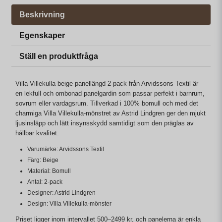
Beskrivning
Egenskaper
Ställ en produktfråga
Villa Villekulla beige panellängd 2-pack från Arvidssons Textil är
en lekfull och ombonad panelgardin som passar perfekt i barnrum,
sovrum eller vardagsrum. Tillverkad i 100% bomull och med det
charmiga Villa Villekulla-mönstret av Astrid Lindgren ger den mjukt
ljusinsläpp och lätt insynsskydd samtidigt som den präglas av
hållbar kvalitet.
Varumärke: Arvidssons Textil
Färg: Beige
Material: Bomull
Antal: 2-pack
Designer: Astrid Lindgren
Design: Villa Villekulla-mönster
Priset ligger inom intervallet 500–2499 kr, och panelerna är enkla