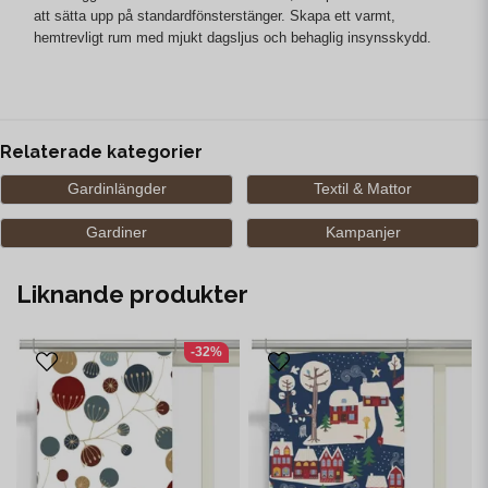
att sätta upp på standardfönsterstänger. Skapa ett varmt,
hemtrevligt rum med mjukt dagsljus och behaglig insynsskydd.
Relaterade kategorier
Gardinlängder
Textil & Mattor
Gardiner
Kampanjer
Liknande produkter
-32%