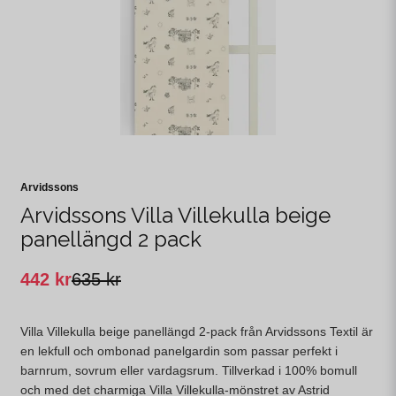
Arvidssons
Arvidssons Villa Villekulla beige
panellängd 2 pack
442 kr
635 kr
Villa Villekulla beige panellängd 2-pack från Arvidssons Textil är
en lekfull och ombonad panelgardin som passar perfekt i
barnrum, sovrum eller vardagsrum. Tillverkad i 100% bomull
och med det charmiga Villa Villekulla-mönstret av Astrid