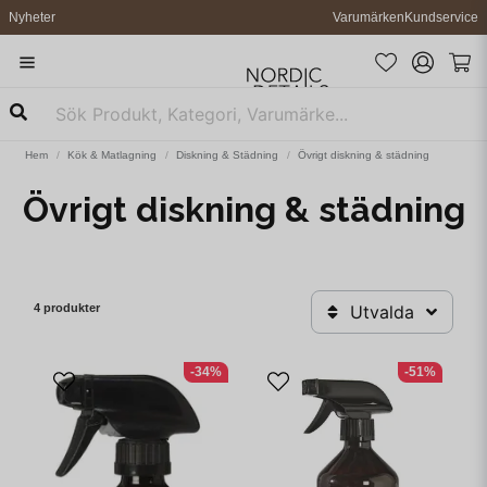
Nyheter
Varumärken
Kundservice
Hem
Kök & Matlagning
Diskning & Städning
Övrigt diskning & städning
Övrigt diskning & städning
4 produkter
Utvalda
-34%
-51%