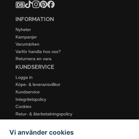
INFORMATION
Nyheter
Kampanjer
Varumärken
Varför handla hos oss?
Returnera en vara
KUNDSERVICE
Logga in
Köpe- & leveransvillkor
Kundservice
Integritetspolicy
Cookies
Retur- & återbetalningspolicy
SORTIMENT
Vi använder cookies
Dukning & Servering