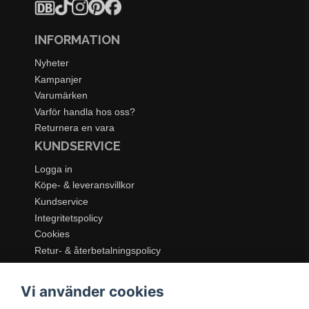
INFORMATION
Nyheter
Kampanjer
Varumärken
Varför handla hos oss?
Returnera en vara
KUNDSERVICE
Logga in
Köpe- & leveransvillkor
Kundservice
Integritetspolicy
Cookies
Retur- & återbetalningspolicy
SORTIMENT
Vi använder cookies
Dukning & Servering
Inredning