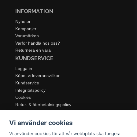
INFORMATION
Nyheter
Kampanjer
Varumärken
Varför handla hos oss?
Returnera en vara
KUNDSERVICE
Logga in
Köpe- & leveransvillkor
Kundservice
Integritetspolicy
Cookies
Retur- & återbetalningspolicy
SORTIMENT
Vi använder cookies
Dukning & Servering
Inredning
Vi använder cookies för att vår webbplats ska fungera