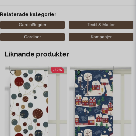
Relaterade kategorier
Gardinlängder
Textil & Mattor
Gardiner
Kampanjer
Liknande produkter
-32%