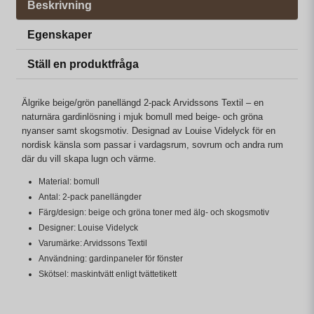
Beskrivning
Egenskaper
Ställ en produktfråga
Älgrike beige/grön panellängd 2-pack Arvidssons Textil – en
naturnära gardinlösning i mjuk bomull med beige- och gröna
nyanser samt skogsmotiv. Designad av Louise Videlyck för en
nordisk känsla som passar i vardagsrum, sovrum och andra rum
där du vill skapa lugn och värme.
Material: bomull
Antal: 2-pack panellängder
Färg/design: beige och gröna toner med älg- och skogsmotiv
Designer: Louise Videlyck
Varumärke: Arvidssons Textil
Användning: gardinpaneler för fönster
Skötsel: maskintvätt enligt tvättetikett