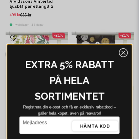
Arvidssons Vintertid
ljusblå panellängd 2
pack
499 kr
635 kr
I webblager - 4-8 dagar
-21%
-21%
EXTRA 5% RABATT
PÅ HELA
SORTIMENTET
Registrera din e‑post och få en exklusiv rabattkod –
gäller hela köpet, även på reavaror!
email
Mejladress
HÄMTA KOD