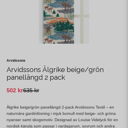
Arvidssons
Arvidssons Älgrike beige/grön
panellängd 2 pack
502 kr
635 kr
Älgrike beige/grön panellängd 2-pack Arvidssons Textil – en
naturnära gardinlösning i mjuk bomull med beige- och gröna
nyanser samt skogsmotiv. Designad av Louise Videlyck för en
nordisk känsla som passar i vardagsrum, sovrum och andra