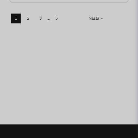
...
1
2
3
5
Nästa »