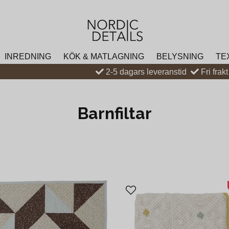
INREDNING
KÖK & MATLAGNING
BELYSNING
TE
2-5 dagars leveranstid
Fri frak
Barnfiltar