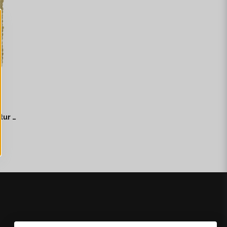
Bloomingville Rovigo Filt Natur Bomull