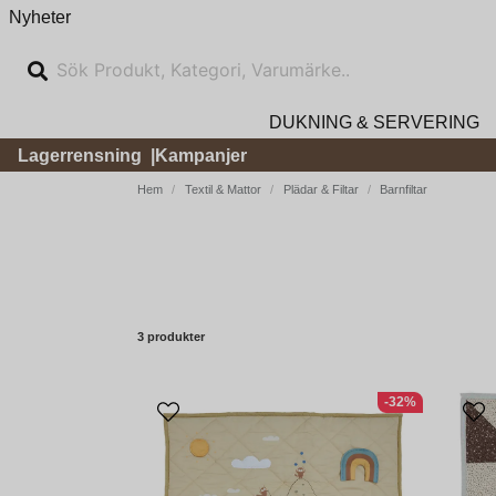
Nyheter
DUKNING & SERVERING
Lagerrensning
Kampanjer
Hem
Textil & Mattor
Plädar & Filtar
Barnfiltar
3 produkter
-32%