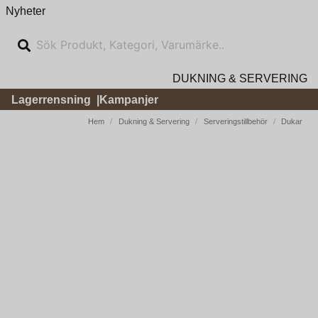
Nyheter
DUKNING & SERVERING
Lagerrensning
Kampanjer
Hem
Dukning & Servering
Serveringstillbehör
Dukar