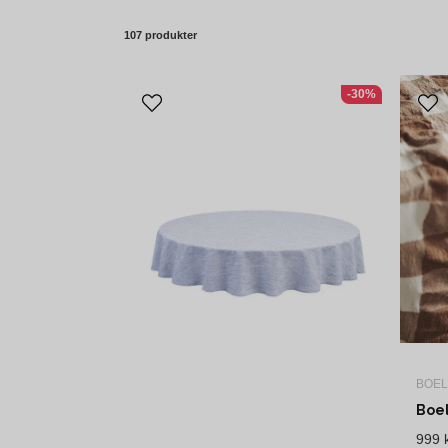
107 produkter
-30%
BOEL
999 