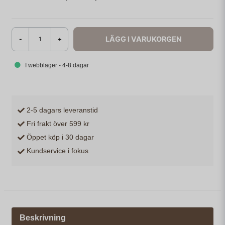
LÄGG I VARUKORGEN
-
+
I webblager - 4-8 dagar
2-5 dagars leveranstid
Fri frakt över 599 kr
Öppet köp i 30 dagar
Kundservice i fokus
Beskrivning