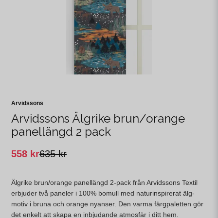
Arvidssons
Arvidssons Älgrike brun/orange
panellängd 2 pack
558 kr
635 kr
Älgrike brun/orange panellängd 2-pack från Arvidssons Textil
erbjuder två paneler i 100% bomull med naturinspirerat älg-
motiv i bruna och orange nyanser. Den varma färgpaletten gör
det enkelt att skapa en inbjudande atmosfär i ditt hem.