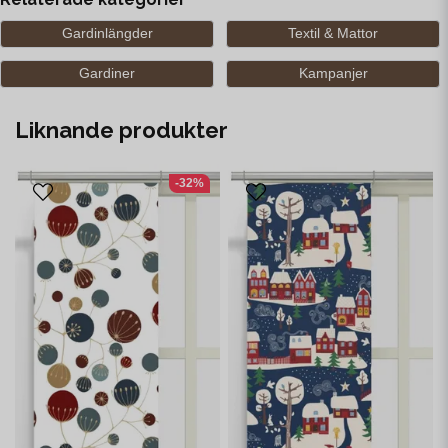
Gardinlängder
Textil & Mattor
Gardiner
Kampanjer
Liknande produkter
-32%