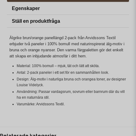
Egenskaper
Ställ en produktfråga
Älgrike brun/orange panellängd 2-pack från Arvidssons Textil
erbjuder två paneler i 100% bomull med naturinspirerat älg-motiv i
bruna och orange nyanser. Den varma färgpaletten gör det enkelt
att skapa en inbjudande atmosfär i ditt hem.
Material: 100% bomull – mjuk, tät och lätt att sköta.
Antal: 2-pack paneler i ett set för en sammanhållen look.
Design: Älg-motiv i naturliga bruna och orangea toner, av designer
Louise Videlyck.
Användning: Passar vardagsrum, sovrum eller barnrum där du vill
ha en naturnära stil.
Varumärke: Arvidssons Textil.
Relaterade kategorier