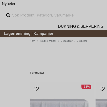
Nyheter
DUKNING & SERVERING
Lagerrensning
Kampanjer
Hem
Textil & Mattor
Jultextilier
Juldukar
4 produkter
-63%