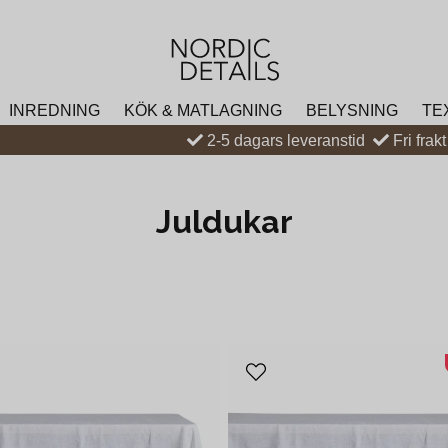
INREDNING
KÖK & MATLAGNING
BELYSNING
TE
2-5 dagars leveranstid
Fri frak
Juldukar