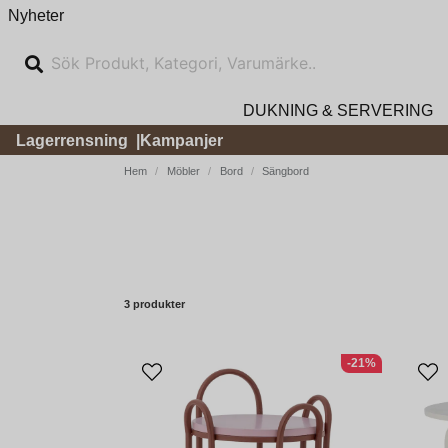
Nyheter
DUKNING & SERVERING
Lagerrensning
Kampanjer
Hem
Möbler
Bord
Sängbord
3 produkter
-21%