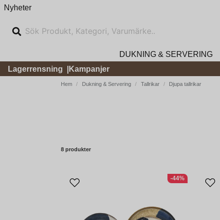
Nyheter
DUKNING & SERVERING
Lagerrensning
Kampanjer
Hem
Dukning & Servering
Tallrikar
Djupa tallrikar
8 produkter
-44%