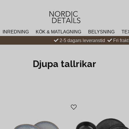
INREDNING
KÖK & MATLAGNING
BELYSNING
TE
2-5 dagars leveranstid
Fri frak
Djupa tallrikar