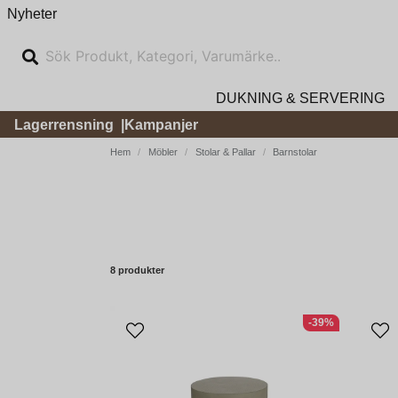
Nyheter
DUKNING & SERVERING
Lagerrensning
Kampanjer
Hem
Möbler
Stolar & Pallar
Barnstolar
8 produkter
-39%