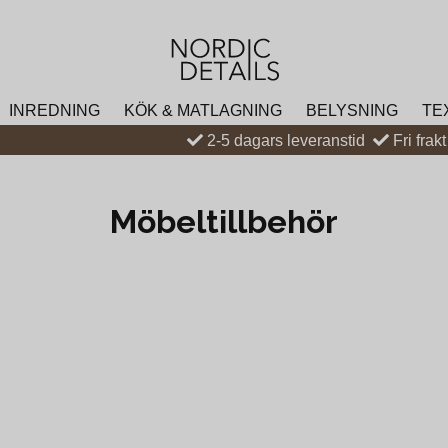
INREDNING
KÖK & MATLAGNING
BELYSNING
TE
2-5 dagars leveranstid
Fri frak
Möbeltillbehör