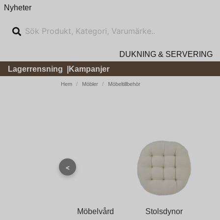
Nyheter
DUKNING & SERVERING
Lagerrensning
Kampanjer
Hem
Möbler
Möbeltillbehör
<
Möbelvård
Stolsdynor