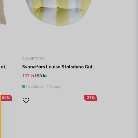
SVANEFORS
Svanefors Louie Stolsdyna Beige 40x40 cm
Svanefors Louise Stolsdyna Gul Ø40 cm
137 kr
199 kr
I webblager - 4-8 dagar
-50%
-27%