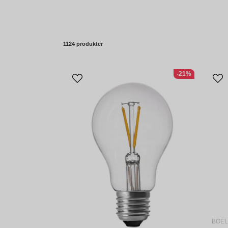
1124 produkter
-21%
BOEL