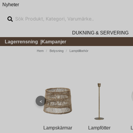
Nyheter
DUKNING & SERVERING
Lagerrensning
Kampanjer
Hem
Belysning
Lamptillbehör
<
Lampskärmar
Lampfötter
L