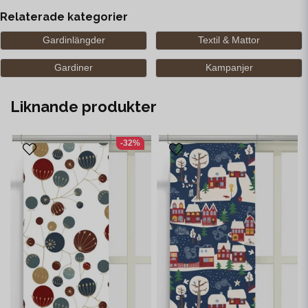
Relaterade kategorier
Gardinlängder
Textil & Mattor
Gardiner
Kampanjer
Liknande produkter
-32%