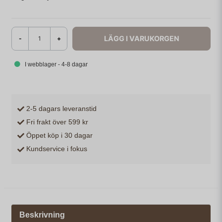
LÄGG I VARUKORGEN
-
+
I webblager - 4-8 dagar
2-5 dagars leveranstid
Fri frakt över 599 kr
Öppet köp i 30 dagar
Kundservice i fokus
Beskrivning