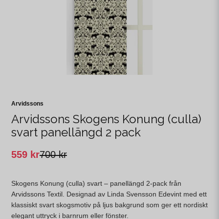
Arvidssons
Arvidssons Skogens Konung (culla)
svart panellängd 2 pack
559 kr
700 kr
Skogens Konung (culla) svart – panellängd 2-pack från
Arvidssons Textil. Designad av Linda Svensson Edevint med ett
klassiskt svart skogsmotiv på ljus bakgrund som ger ett nordiskt
elegant uttryck i barnrum eller fönster.