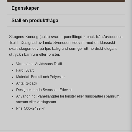
Egenskaper
Ställ en produktfråga
Skogens Konung (culla) svart – panellängd 2-pack från Arvidssons
Textil. Designad av Linda Svensson Edevint med ett klassiskt
svart skogsmotiv på ljus bakgrund som ger ett nordiskt elegant
uttryck i barnrum eller fönster.
Varumärke: Arvidssons Textil
Färg: Svart
Material: Bomull och Polyester
Antal: 2-pack
Designer: Linda Svensson Edevint
Användning: Panellängder för fönster eller rumspartier i barnrum,
sovrum eller vardagsrum
Pris: 500–2499 kr