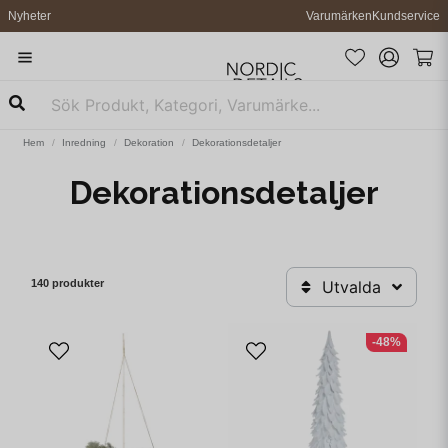
Nyheter
Varumärken
Kundservice
Hem
Inredning
Dekoration
Dekorationsdetaljer
Dekorationsdetaljer
140 produkter
Utvalda
-48%