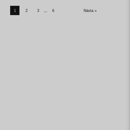
...
1
2
3
6
Nästa »