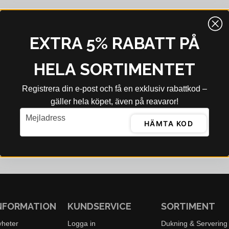
EXTRA 5% RABATT PÅ
HELA SORTIMENTET
Registrera din e‑post och få en exklusiv rabattkod –
gäller hela köpet, även på reavaror!
email
Mejladress
HÄMTA KOD
NFORMATION
KUNDSERVICE
SORTIMENT
yheter
Logga in
Dukning & Servering