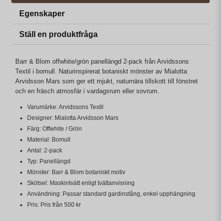
Egenskaper
Ställ en produktfråga
Barr & Blom offwhite/grön panellängd 2-pack från Arvidssons
Textil i bomull. Naturinspirerat botaniskt mönster av Mialotta
Arvidsson Mars som ger ett mjukt, naturnära tillskott till fönstret
och en fräsch atmosfär i vardagsrum eller sovrum.
Varumärke: Arvidssons Textil
Designer: Mialotta Arvidsson Mars
Färg: Offwhite / Grön
Material: Bomull
Antal: 2-pack
Typ: Panellängd
Mönster: Barr & Blom botaniskt motiv
Skötsel: Maskintvätt enligt tvättanvisning
Användning: Passar standard gardinstång, enkel upphängning
Pris: Pris från 500 kr