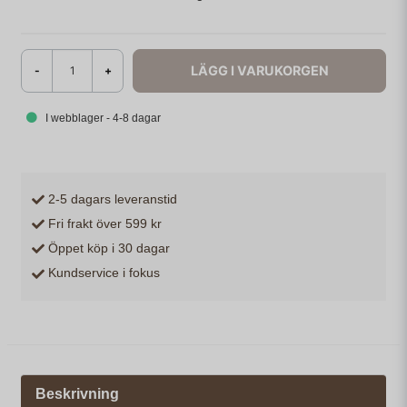
LÄGG I VARUKORGEN
-
+
I webblager - 4-8 dagar
2-5 dagars leveranstid
Fri frakt över 599 kr
Öppet köp i 30 dagar
Kundservice i fokus
Beskrivning