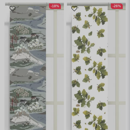
-18%
-26%