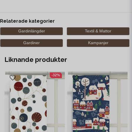
Relaterade kategorier
Gardinlängder
Textil & Mattor
Gardiner
Kampanjer
Liknande produkter
-32%