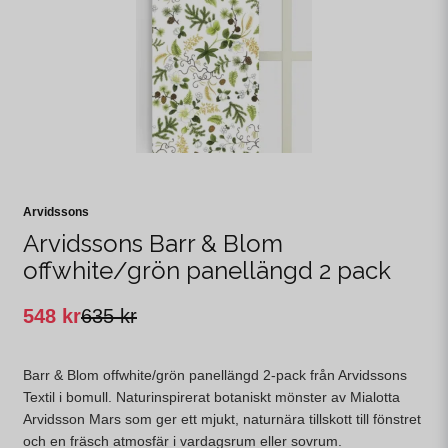
Arvidssons
Arvidssons Barr & Blom
offwhite/grön panellängd 2 pack
548 kr
635 kr
Barr & Blom offwhite/grön panellängd 2-pack från Arvidssons
Textil i bomull. Naturinspirerat botaniskt mönster av Mialotta
Arvidsson Mars som ger ett mjukt, naturnära tillskott till fönstret
och en fräsch atmosfär i vardagsrum eller sovrum.