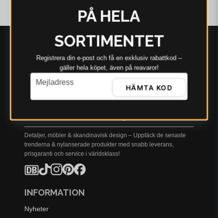
PÅ HELA
SORTIMENTET
Registrera din e‑post och få en exklusiv rabattkod –
gäller hela köpet, även på reavaror!
email
Mejladress
HÄMTA KOD
Allt inom Heminredning
Detaljer, möbler & skandinavisk design – Upptäck de senaste
trenderna & nylanserade produkter med snabb leverans,
prisgaranti och service i världsklass!
INFORMATION
Nyheter