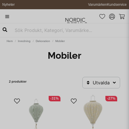
Nyheter
Varumärken
Kundservice
Hem
Inredning
Dekoration
Mobiler
Mobiler
2 produkter
Utvalda
-31%
-27%