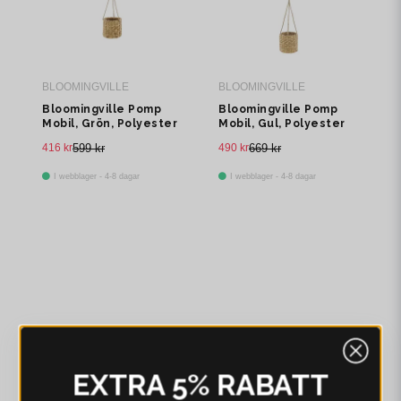
BLOOMINGVILLE
BLOOMINGVILLE
Bloomingville Pomp
Bloomingville Pomp
Mobil, Grön, Polyester
Mobil, Gul, Polyester
Ø25xH65 cm
Ø35xH85 cm
416 kr
599 kr
490 kr
669 kr
I webblager - 4-8 dagar
I webblager - 4-8 dagar
EXTRA 5% RABATT