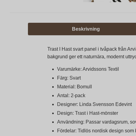
Beskrivning
Trast I Hast svart panel i tvåpack från A
bakgrund ger ett naturnära, modernt uttryc
Varumärke: Arvidssons Textil
Färg: Svart
Material: Bomull
Antal: 2-pack
Designer: Linda Svensson Edevint
Design: Trast i Hast-mönster
Användning: Passar vardagsrum, so
Fördelar: Tidlös nordisk design som k