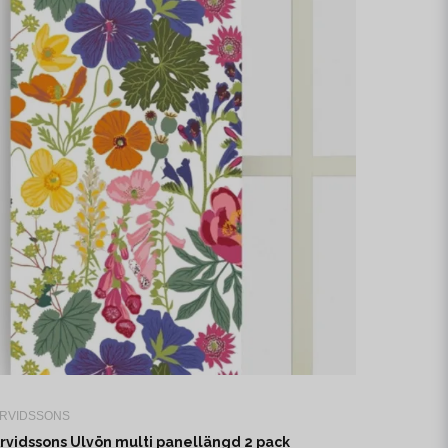
RVIDSSONS
rvidssons Ulvön multi panellängd 2 pack