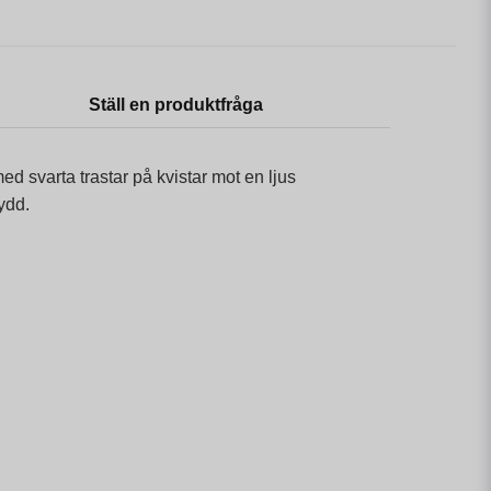
Ställ en produktfråga
d svarta trastar på kvistar mot en ljus
ydd.