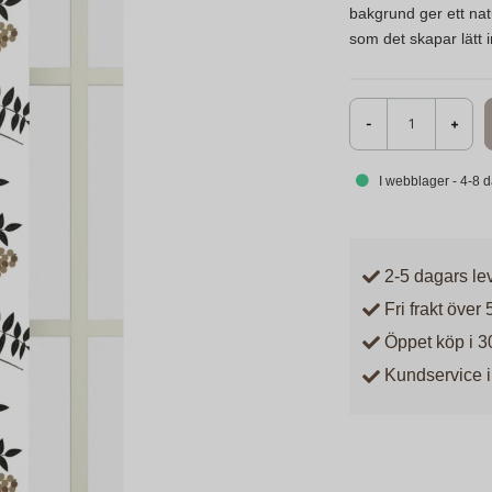
bakgrund ger ett natu
som det skapar lätt 
-
+
I webblager - 4-8 
2-5 dagars le
Fri frakt över 
Öppet köp i 3
Kundservice i