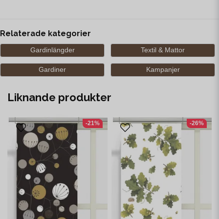
Relaterade kategorier
Gardinlängder
Textil & Mattor
Gardiner
Kampanjer
Liknande produkter
-21%
-26%