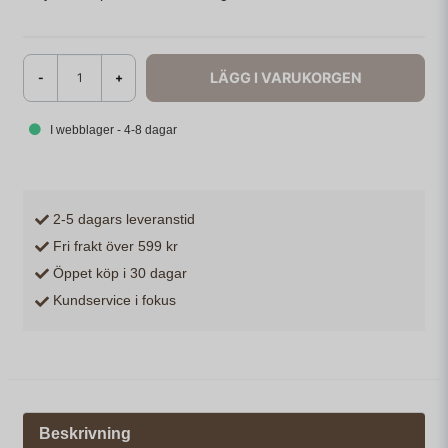
LÄGG I VARUKORGEN
-
+
I webblager - 4-8 dagar
2-5 dagars leveranstid
Fri frakt över 599 kr
Öppet köp i 30 dagar
Kundservice i fokus
Beskrivning