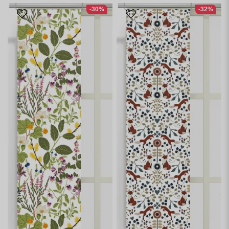
-30%
-32%