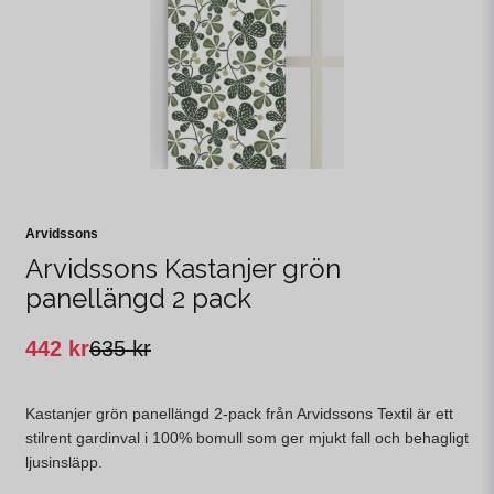
Arvidssons
Arvidssons Kastanjer grön
panellängd 2 pack
442 kr
635 kr
Kastanjer grön panellängd 2-pack från Arvidssons Textil är ett
stilrent gardinval i 100% bomull som ger mjukt fall och behagligt
ljusinsläpp.