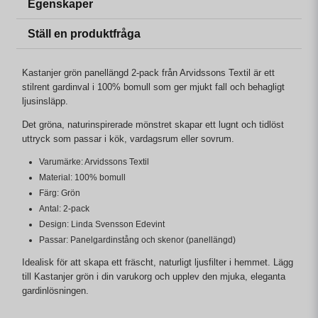
Egenskaper
Ställ en produktfråga
Kastanjer grön panellängd 2-pack från Arvidssons Textil är ett
stilrent gardinval i 100% bomull som ger mjukt fall och behagligt
ljusinsläpp.
Det gröna, naturinspirerade mönstret skapar ett lugnt och tidlöst
uttryck som passar i kök, vardagsrum eller sovrum.
Varumärke: Arvidssons Textil
Material: 100% bomull
Färg: Grön
Antal: 2-pack
Design: Linda Svensson Edevint
Passar: Panelgardinstång och skenor (panellängd)
Idealisk för att skapa ett fräscht, naturligt ljusfilter i hemmet. Lägg
till Kastanjer grön i din varukorg och upplev den mjuka, eleganta
gardinlösningen.