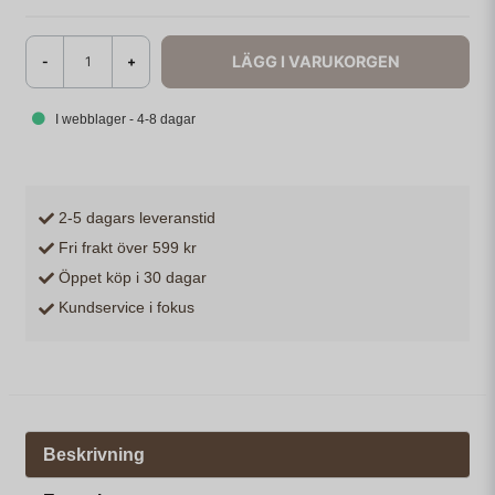
LÄGG I VARUKORGEN
-
+
I webblager - 4-8 dagar
2-5 dagars leveranstid
Fri frakt över 599 kr
Öppet köp i 30 dagar
Kundservice i fokus
Beskrivning