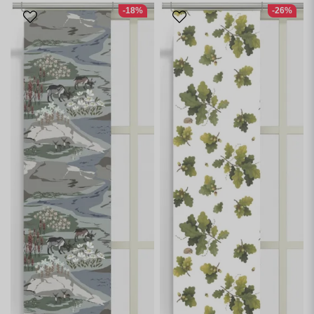
-18%
-26%