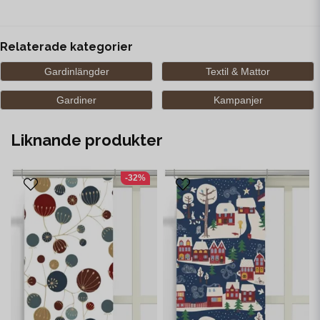
Relaterade kategorier
Gardinlängder
Textil & Mattor
Gardiner
Kampanjer
Liknande produkter
-32%