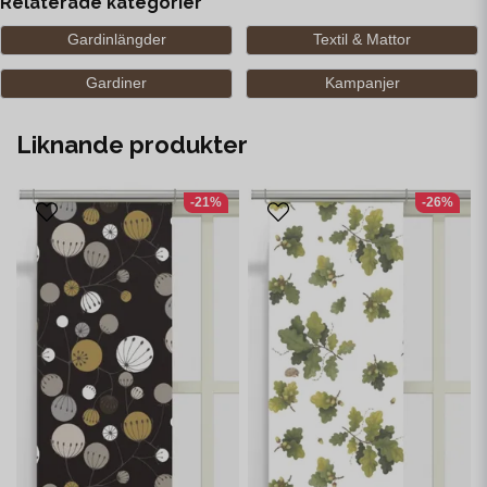
Relaterade kategorier
Gardinlängder
Textil & Mattor
Gardiner
Kampanjer
Liknande produkter
-21%
-26%