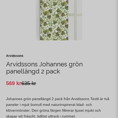
Arvidssons
Arvidssons Johannes grön
panellängd 2 pack
569 kr
635 kr
Johannes grön panellängd 2 pack från Arvidssons Textil är två
paneler i mjuk bomull med naturinspirerat blad- och
klövermönster. Den gröna färgen filtrerar ljuset mjukt och
skapar ett fräscht, tidlöst uttryck i rummet.