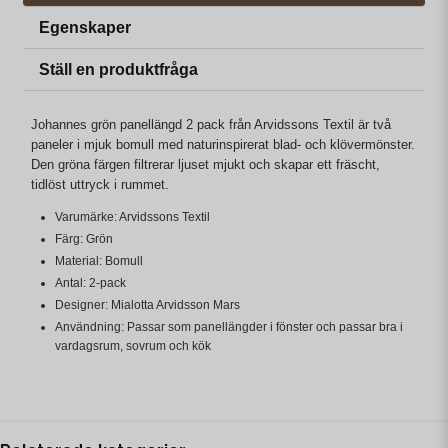
Egenskaper
Ställ en produktfråga
Johannes grön panellängd 2 pack från Arvidssons Textil är två
paneler i mjuk bomull med naturinspirerat blad- och klövermönster.
Den gröna färgen filtrerar ljuset mjukt och skapar ett fräscht,
tidlöst uttryck i rummet.
Varumärke: Arvidssons Textil
Färg: Grön
Material: Bomull
Antal: 2-pack
Designer: Mialotta Arvidsson Mars
Användning: Passar som panellängder i fönster och passar bra i
vardagsrum, sovrum och kök