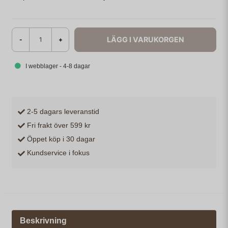
LÄGG I VARUKORGEN
-
+
I webblager - 4-8 dagar
2-5 dagars leveranstid
Fri frakt över 599 kr
Öppet köp i 30 dagar
Kundservice i fokus
Beskrivning