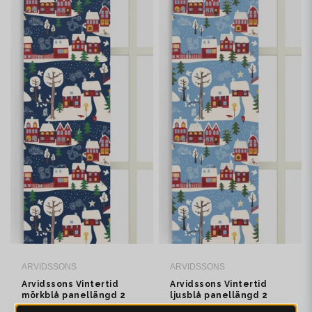
ARVIDSSONS
ARVIDSSONS
Arvidssons Vintertid
Arvidssons Vintertid
mörkblå panellängd 2
ljusblå panellängd 2
pack
pack