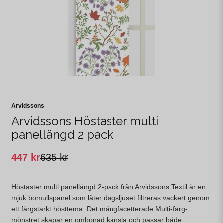
Arvidssons
Arvidssons Höstaster multi
panellängd 2 pack
447 kr
635 kr
Höstaster multi panellängd 2-pack från Arvidssons Textil är en
mjuk bomullspanel som låter dagsljuset filtreras vackert genom
ett färgstarkt hösttema. Det mångfacetterade Multi-färg-
mönstret skapar en ombonad känsla och passar både