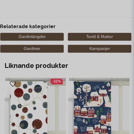
Relaterade kategorier
Gardinlängder
Textil & Mattor
Gardiner
Kampanjer
Liknande produkter
-32%