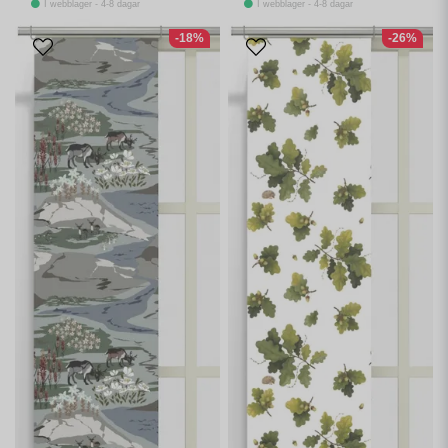
I webblager - 4-8 dagar
I webblager - 4-8 dagar
-18%
-26%