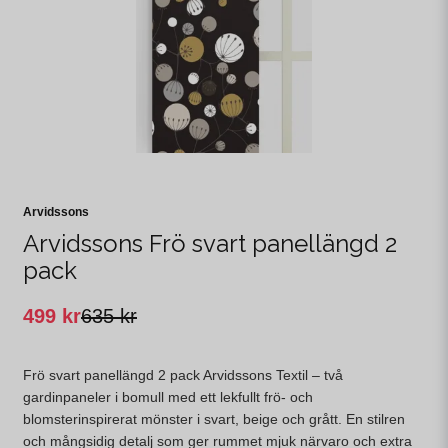
Arvidssons
Arvidssons Frö svart panellängd 2
pack
499 kr
635 kr
Frö svart panellängd 2 pack Arvidssons Textil – två
gardinpaneler i bomull med ett lekfullt frö- och
blomsterinspirerat mönster i svart, beige och grått. En stilren
och mångsidig detalj som ger rummet mjuk närvaro och extra