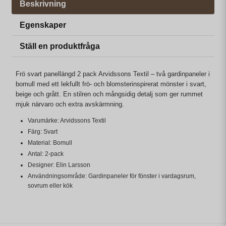
Beskrivning
Egenskaper
Ställ en produktfråga
Frö svart panellängd 2 pack Arvidssons Textil – två gardinpaneler i
bomull med ett lekfullt frö- och blomsterinspirerat mönster i svart,
beige och grått. En stilren och mångsidig detalj som ger rummet
mjuk närvaro och extra avskärmning.
Varumärke: Arvidssons Textil
Färg: Svart
Material: Bomull
Antal: 2-pack
Designer: Elin Larsson
Användningsområde: Gardinpaneler för fönster i vardagsrum,
sovrum eller kök