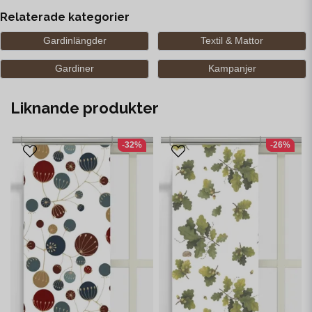
Relaterade kategorier
Gardinlängder
Textil & Mattor
Gardiner
Kampanjer
Liknande produkter
-32%
-26%