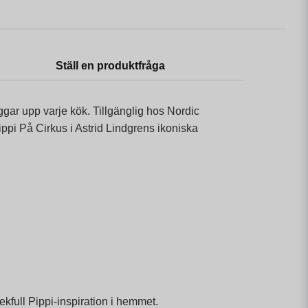
Ställ en produktfråga
ggar upp varje kök. Tillgänglig hos Nordic
ppi På Cirkus i Astrid Lindgrens ikoniska
kfull Pippi-inspiration i hemmet.