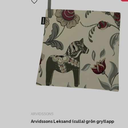
ARVIDSSONS
Arvidssons Leksand (culla) grön grytlapp