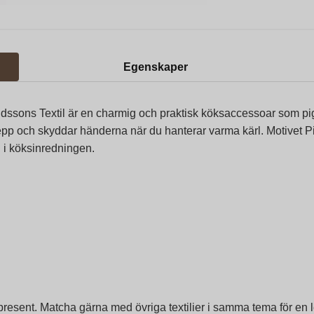
Egenskaper
vidssons Textil är en charmig och praktisk köksaccessoar som pi
pp och skyddar händerna när du hanterar varma kärl. Motivet Pi
lj i köksinredningen.
esent. Matcha gärna med övriga textilier i samma tema för en le