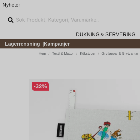
Nyheter
DUKNING & SERVERING
Lagerrensning
Kampanjer
Hem
Textil & Mattor
Kökstyger
Grytlappar & Grytvantar
-
32
%