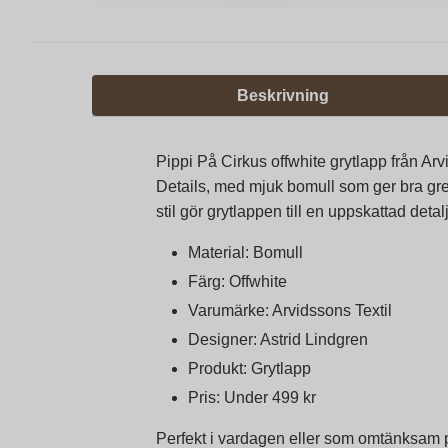
Beskrivning
Pippi På Cirkus offwhite grytlapp från Ar
Details, med mjuk bomull som ger bra gre
stil gör grytlappen till en uppskattad deta
Material: Bomull
Färg: Offwhite
Varumärke: Arvidssons Textil
Designer: Astrid Lindgren
Produkt: Grytlapp
Pris: Under 499 kr
Perfekt i vardagen eller som omtänksam pr