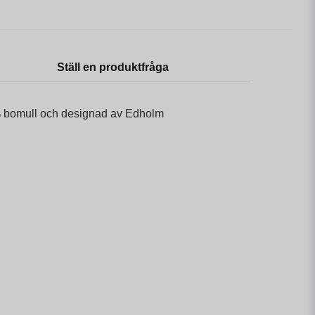
Ställ en produktfråga
00% bomull och designad av Edholm