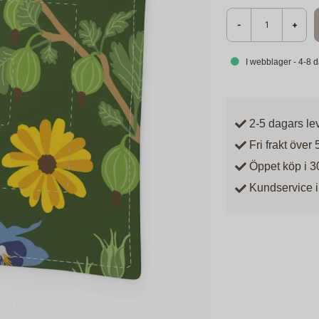
-
+
I webblager - 4-8 
2-5 dagars le
Fri frakt över 
Öppet köp i 3
Kundservice i