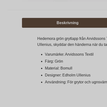
Beskrivning
Hedemora grön grytlapp från Arvidssons T
Ullenius, skyddar den händerna när du tar
Varumärke: Arvidssons Textil
Färg: Grön
Material: Bomull
Designer: Edholm Ullenius
Användning: För grytor och ugnsvärma