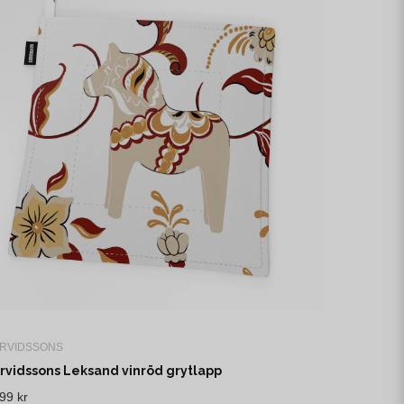
RVIDSSONS
rvidssons Leksand vinröd grytlapp
99 kr