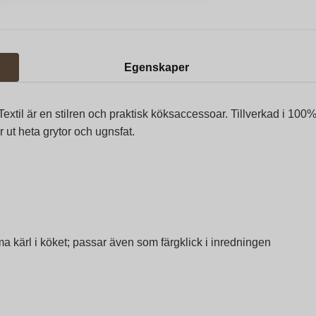
Egenskaper
extil är en stilren och praktisk köksaccessoar. Tillverkad i 1
 ut heta grytor och ugnsfat.
 kärl i köket; passar även som färgklick i inredningen