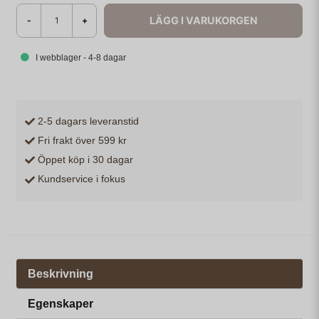
LÄGG I VARUKORGEN
-
+
I webblager - 4-8 dagar
2-5 dagars leveranstid
Fri frakt över 599 kr
Öppet köp i 30 dagar
Kundservice i fokus
Beskrivning
Egenskaper