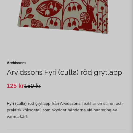
Arvidssons
Arvidssons Fyri (culla) röd grytlapp
125 kr
150 kr
Fyri (culla) röd grytlapp från Arvidssons Textil är en stilren och
praktisk köksdetalj som skyddar händerna vid hantering av
varma kärl.