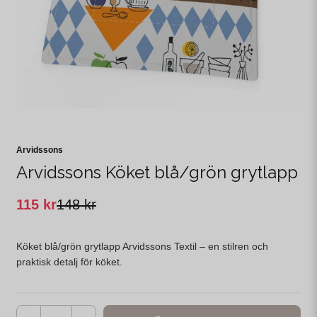
Arvidssons
Arvidssons Köket blå/grön grytlapp
115 kr
148 kr
Köket blå/grön grytlapp Arvidssons Textil – en stilren och
praktisk detalj för köket.