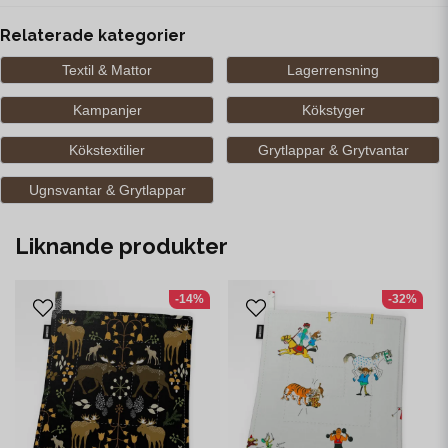
Relaterade kategorier
Textil & Mattor
Lagerrensning
Kampanjer
Kökstyger
Kökstextilier
Grytlappar & Grytvantar
Ugnsvantar & Grytlappar
Liknande produkter
-14%
-32%