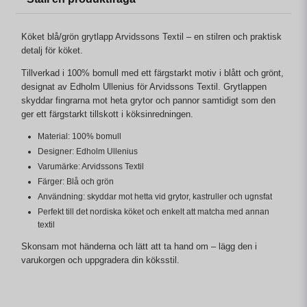
Köket blå/grön grytlapp Arvidssons Textil – en stilren och praktisk
detalj för köket.
Tillverkad i 100% bomull med ett färgstarkt motiv i blått och grönt,
designat av Edholm Ullenius för Arvidssons Textil. Grytlappen
skyddar fingrarna mot heta grytor och pannor samtidigt som den
ger ett färgstarkt tillskott i köksinredningen.
Material: 100% bomull
Designer: Edholm Ullenius
Varumärke: Arvidssons Textil
Färger: Blå och grön
Användning: skyddar mot hetta vid grytor, kastruller och ugnsfat
Perfekt till det nordiska köket och enkelt att matcha med annan
textil
Skonsam mot händerna och lätt att ta hand om – lägg den i
varukorgen och uppgradera din köksstil.