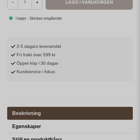
LÄGG I VARUKORGEN
-
+
I lager - Skickas omgående
2-5 dagars leveranstid
Fri frakt över 599 kr
Öppet köp i 30 dagar
Kundservice i fokus
Beskrivning
Egenskaper
Ställ en produktfråga