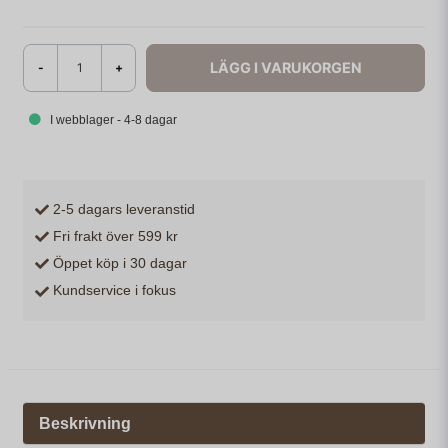
LÄGG I VARUKORGEN
-
+
I webblager - 4-8 dagar
2-5 dagars leveranstid
Fri frakt över 599 kr
Öppet köp i 30 dagar
Kundservice i fokus
Beskrivning