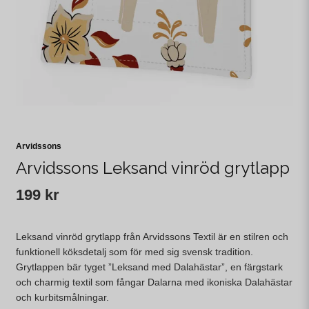
Arvidssons
Arvidssons Leksand vinröd grytlapp
199 kr
Leksand vinröd grytlapp från Arvidssons Textil är en stilren och
funktionell köksdetalj som för med sig svensk tradition.
Grytlappen bär tyget ”Leksand med Dalahästar”, en färgstark
och charmig textil som fångar Dalarna med ikoniska Dalahästar
och kurbitsmålningar.