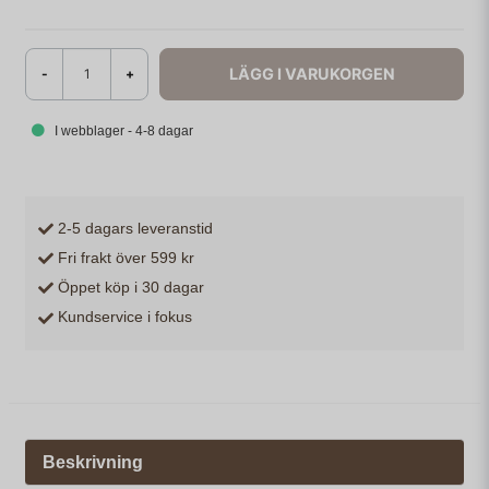
LÄGG I VARUKORGEN
-
+
I webblager - 4-8 dagar
2-5 dagars leveranstid
Fri frakt över 599 kr
Öppet köp i 30 dagar
Kundservice i fokus
Beskrivning