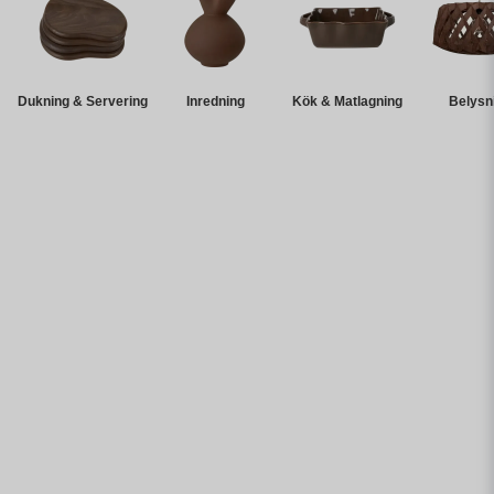
Dukning & Servering
Inredning
Kök & Matlagning
Belysn