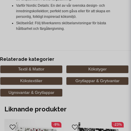
Varför Nordic Details: En del av vår svenska design- och
inredningskollektion; perfekt som gåva eller för att skapa en
personlig, folkligt inspirerad köksmiljö.
Skötselråd: Följ tillverkarens skötselanvisningar för bästa
hållbarhet och färgåtergivning.
Relaterade kategorier
Textil & Mattor
Kökstyger
Kökstextilier
Grytlappar & Grytvantar
Ugnsvantar & Grytlappar
Liknande produkter
-9%
-23%