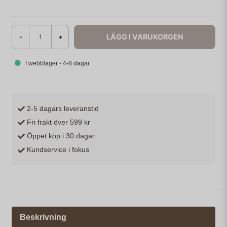
LÄGG I VARUKORGEN
-
+
I webblager - 4-8 dagar
2-5 dagars leveranstid
Fri frakt över 599 kr
Öppet köp i 30 dagar
Kundservice i fokus
Beskrivning