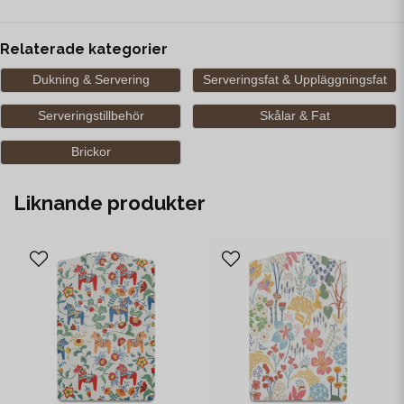
Relaterade kategorier
Dukning & Servering
Serveringsfat & Uppläggningsfat
Serveringstillbehör
Skålar & Fat
Brickor
Liknande produkter