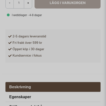
LÄGG I VARUKORGEN
-
+
I webblager - 4-8 dagar
2-5 dagars leveranstid
Fri frakt över 599 kr
Öppet köp i 30 dagar
Kundservice i fokus
Beskrivning
Egenskaper