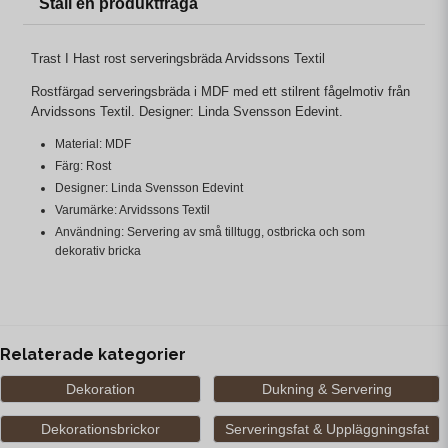
Ställ en produktfråga
Trast I Hast rost serveringsbräda Arvidssons Textil
Rostfärgad serveringsbräda i MDF med ett stilrent fågelmotiv från
Arvidssons Textil. Designer: Linda Svensson Edevint.
Material: MDF
Färg: Rost
Designer: Linda Svensson Edevint
Varumärke: Arvidssons Textil
Användning: Servering av små tilltugg, ostbricka och som
dekorativ bricka
Relaterade kategorier
Dekoration
Dukning & Servering
Dekorationsbrickor
Serveringsfat & Uppläggningsfat