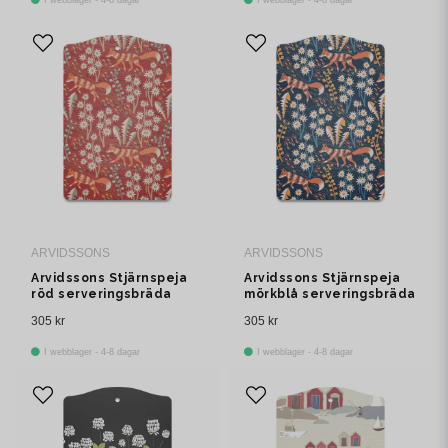
ARVIDSSONS
ARVIDSSONS
Arvidssons Stjärnspeja
Arvidssons Stjärnspeja
röd serveringsbräda
mörkblå serveringsbräda
305 kr
305 kr
I webblager - 4-8 dagar
I webblager - 4-8 dagar