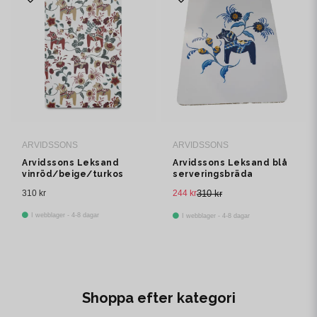
ARVIDSSONS
ARVIDSSONS
Arvidssons Leksand blå
Arvidssons Leksand
serveringsbräda
vinröd/beige/turkos
serveringsbräda
244 kr
310 kr
310 kr
I webblager - 4-8 dagar
I webblager - 4-8 dagar
Shoppa efter kategori