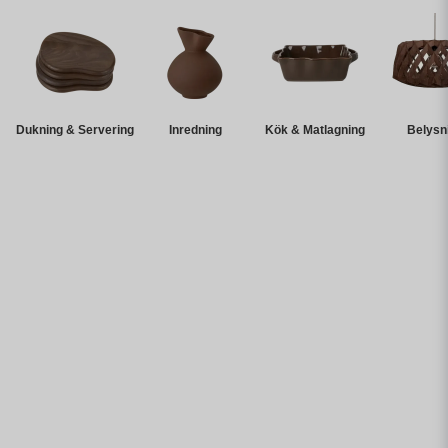
Dukning & Servering
Inredning
Kök & Matlagning
Belysn