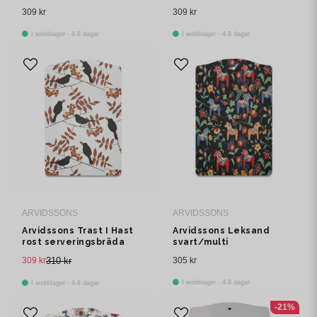
serveringsbräda
309 kr
309 kr
I webblager - 4-8 dagar
I webblager - 4-8 dagar
ARVIDSSONS
ARVIDSSONS
Arvidssons Trast I Hast
Arvidssons Leksand
rost serveringsbräda
svart/multi
serveringsbräda
309 kr
310 kr
305 kr
I webblager - 4-8 dagar
I webblager - 4-8 dagar
-21%