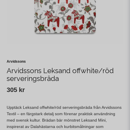
Arvidssons
Arvidssons Leksand offwhite/röd
serveringsbräda
305 kr
Upptäck Leksand offwhite/röd serveringsbräda från Arvidssons
Textil – en färgstark detalj som förenar praktisk användning
med svensk kultur. Brädan bär mönstret Leksand Mini,
inspirerat av Dalahästarna och kurbitsmålningar som