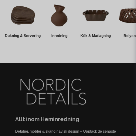
Dukning & Servering
Inredning
Kök & Matlagning
Belysn
Allt inom Heminredning
Detaljer, möbler & skandinavisk design – Upptäck de senaste