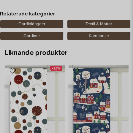
Relaterade kategorier
Gardinlängder
Textil & Mattor
Gardiner
Kampanjer
Liknande produkter
-32%