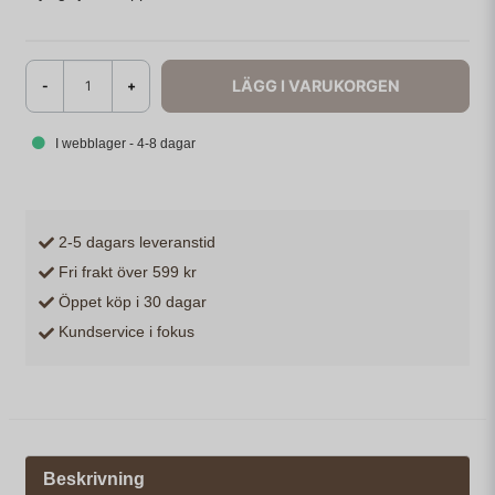
LÄGG I VARUKORGEN
-
+
I webblager - 4-8 dagar
2-5 dagars leveranstid
Fri frakt över 599 kr
Öppet köp i 30 dagar
Kundservice i fokus
Beskrivning