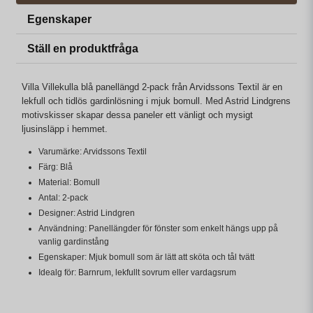
Egenskaper
Ställ en produktfråga
Villa Villekulla blå panellängd 2-pack från Arvidssons Textil är en
lekfull och tidlös gardinlösning i mjuk bomull. Med Astrid Lindgrens
motivskisser skapar dessa paneler ett vänligt och mysigt
ljusinsläpp i hemmet.
Varumärke: Arvidssons Textil
Färg: Blå
Material: Bomull
Antal: 2-pack
Designer: Astrid Lindgren
Användning: Panellängder för fönster som enkelt hängs upp på
vanlig gardinstång
Egenskaper: Mjuk bomull som är lätt att sköta och tål tvätt
Idealg för: Barnrum, lekfullt sovrum eller vardagsrum