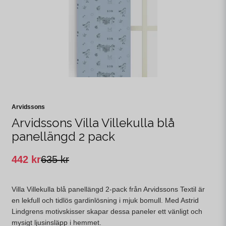
Arvidssons
Arvidssons Villa Villekulla blå
panellängd 2 pack
442 kr
635 kr
Villa Villekulla blå panellängd 2-pack från Arvidssons Textil är
en lekfull och tidlös gardinlösning i mjuk bomull. Med Astrid
Lindgrens motivskisser skapar dessa paneler ett vänligt och
mysigt ljusinsläpp i hemmet.