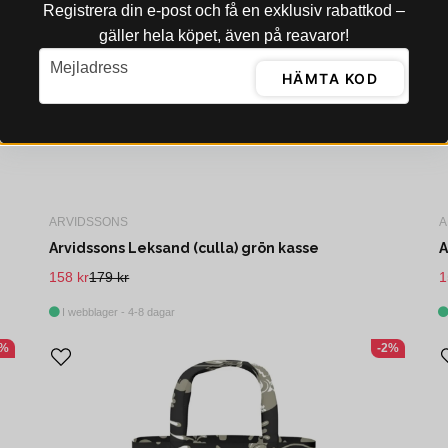
Registrera din e‑post och få en exklusiv rabattkod –
gäller hela köpet, även på reavaror!
email
Mejladress
HÄMTA KOD
ARVIDSSONS
A
Arvidssons Leksand (culla) grön kasse
A
158 kr
179 kr
1
I webblager - 4-8 dagar
3%
-2%