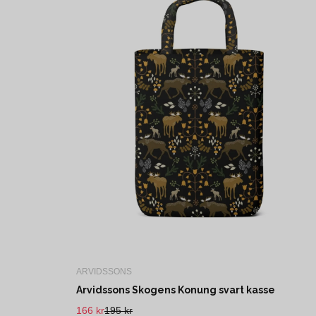
ARVIDSSONS
Arvidssons Skogens Konung svart kasse
166 kr
195 kr