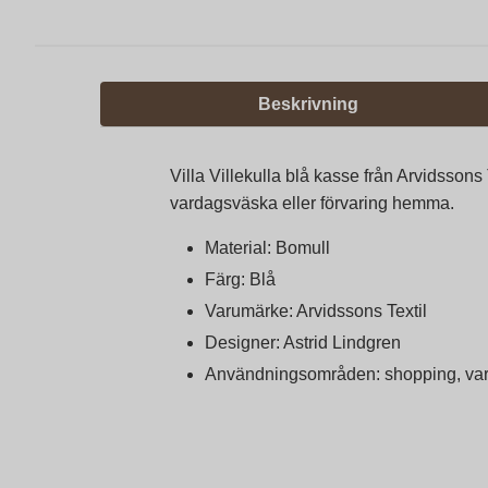
Beskrivning
Villa Villekulla blå kasse från Arvidsson
vardagsväska eller förvaring hemma.
Material: Bomull
Färg: Blå
Varumärke: Arvidssons Textil
Designer: Astrid Lindgren
Användningsområden: shopping, vard