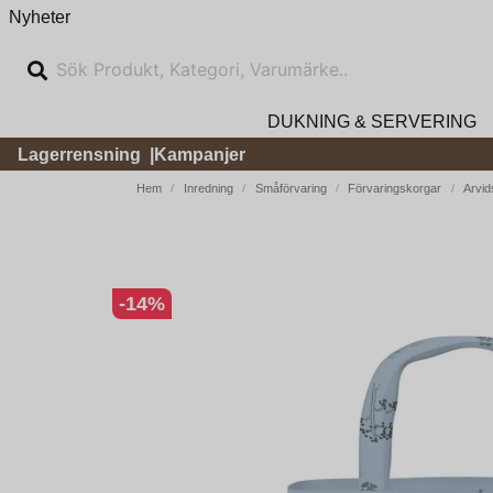
Nyheter
DUKNING & SERVERING
Lagerrensning
Kampanjer
Hem
Inredning
Småförvaring
Förvaringskorgar
Arvid
-
14
%