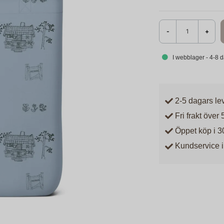
-
+
I webblager - 4-8 
2-5 dagars le
Fri frakt över 
Öppet köp i 3
Kundservice i