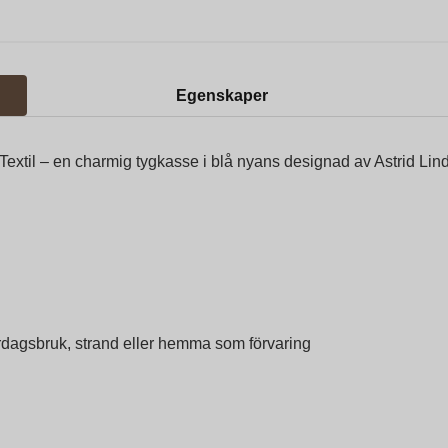
Egenskaper
s Textil – en charmig tygkasse i blå nyans designad av Astrid L
agsbruk, strand eller hemma som förvaring