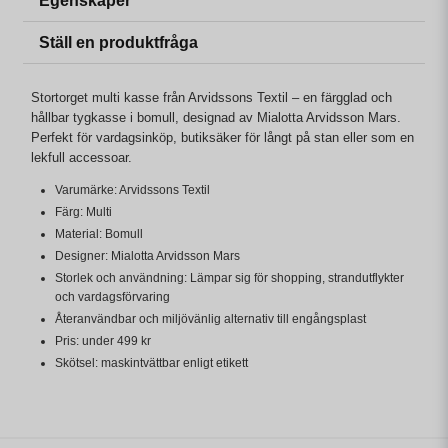
Egenskaper
Ställ en produktfråga
Stortorget multi kasse från Arvidssons Textil – en färgglad och
hållbar tygkasse i bomull, designad av Mialotta Arvidsson Mars.
Perfekt för vardagsinköp, butiksäker för långt på stan eller som en
lekfull accessoar.
Varumärke: Arvidssons Textil
Färg: Multi
Material: Bomull
Designer: Mialotta Arvidsson Mars
Storlek och användning: Lämpar sig för shopping, strandutflykter
och vardagsförvaring
Återanvändbar och miljövänlig alternativ till engångsplast
Pris: under 499 kr
Skötsel: maskintvättbar enligt etikett