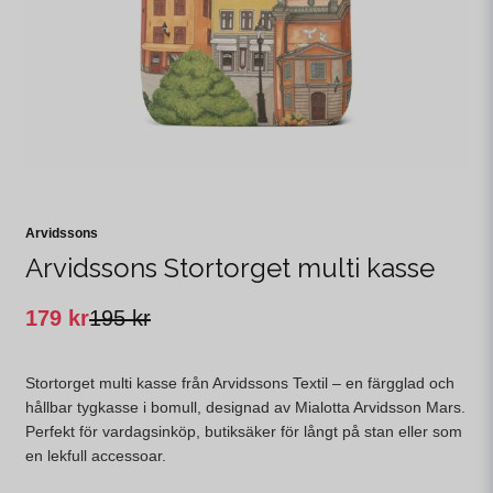
Arvidssons
Arvidssons Stortorget multi kasse
179 kr
195 kr
Stortorget multi kasse från Arvidssons Textil – en färgglad och
hållbar tygkasse i bomull, designad av Mialotta Arvidsson Mars.
Perfekt för vardagsinköp, butiksäker för långt på stan eller som
en lekfull accessoar.