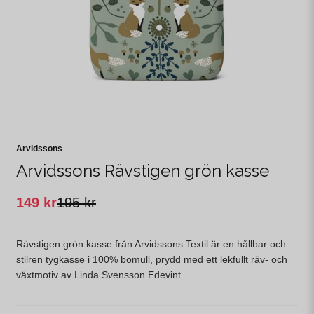
Arvidssons
Arvidssons Rävstigen grön kasse
149 kr
195 kr
Rävstigen grön kasse från Arvidssons Textil är en hållbar och
stilren tygkasse i 100% bomull, prydd med ett lekfullt räv- och
växtmotiv av Linda Svensson Edevint.