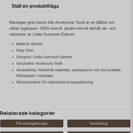
Ställ en produktfråga
Rävstigen grön kasse från Arvidssons Textil är en hållbar och
stilren tygkasse i 100% bomull, prydd med ett lekfullt räv- och
växtmotiv av Linda Svensson Edevint.
Material: Bomull
Färg: Grön
Designer: Linda Svensson Edevint
Varumärke: Arvidssons Textil
Användning: Perfekt för matinköp, vardagsvaror och som praktisk
följeslagare i vardagen
Återanvändbar: En miljövänlig shoppinglösning
Relaterade kategorier
Förvaringskorgar
Inredning