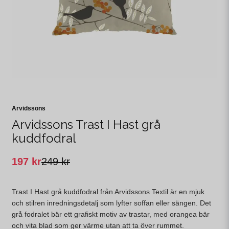
Arvidssons
Arvidssons Trast I Hast grå
kuddfodral
197 kr
249 kr
Trast I Hast grå kuddfodral från Arvidssons Textil är en mjuk
och stilren inredningsdetalj som lyfter soffan eller sängen. Det
grå fodralet bär ett grafiskt motiv av trastar, med orangea bär
och vita blad som ger värme utan att ta över rummet.