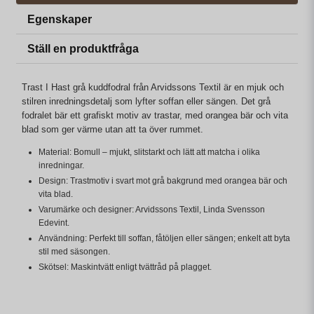
Egenskaper
Ställ en produktfråga
Trast I Hast grå kuddfodral från Arvidssons Textil är en mjuk och
stilren inredningsdetalj som lyfter soffan eller sängen. Det grå
fodralet bär ett grafiskt motiv av trastar, med orangea bär och vita
blad som ger värme utan att ta över rummet.
Material: Bomull – mjukt, slitstarkt och lätt att matcha i olika
inredningar.
Design: Trastmotiv i svart mot grå bakgrund med orangea bär och
vita blad.
Varumärke och designer: Arvidssons Textil, Linda Svensson
Edevint.
Användning: Perfekt till soffan, fåtöljen eller sängen; enkelt att byta
stil med säsongen.
Skötsel: Maskintvätt enligt tvättråd på plagget.