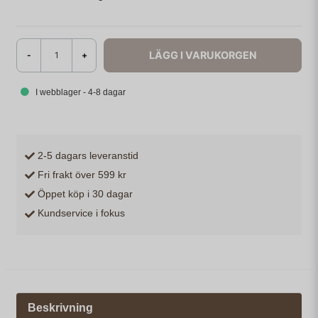
LÄGG I VARUKORGEN
-
+
I webblager - 4-8 dagar
2-5 dagars leveranstid
Fri frakt över 599 kr
Öppet köp i 30 dagar
Kundservice i fokus
Beskrivning