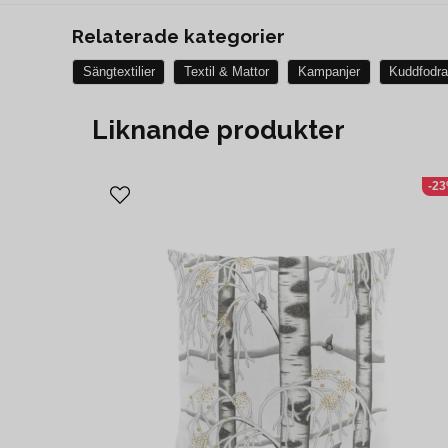
Relaterade kategorier
Sängtextilier
Textil & Mattor
Kampanjer
Kuddfodra
Liknande produkter
-2