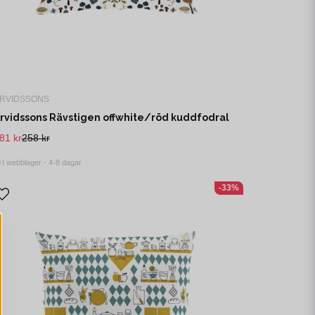
RVIDSSONS
rvidssons Rävstigen offwhite/röd kuddfodral
81 kr
258 kr
I webblager - 4-8 dagar
-33%