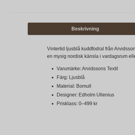
Beskrivning
Vintertid ljusblå kuddfodral från Arvidsso
en mysig nordisk känsla i vardagsrum ell
Varumärke: Arvidssons Textil
Färg: Ljusblå
Material: Bomull
Designer: Edholm Ullenius
Prisklass: 0–499 kr