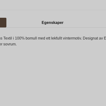
Egenskaper
ns Textil i 100% bomull med ett lekfullt vintermotiv. Designat av
er sovrum.