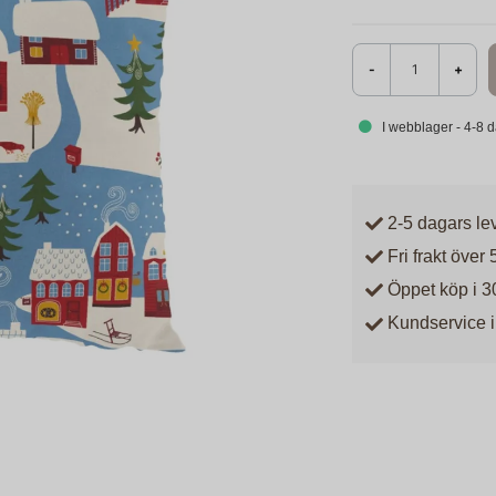
-
+
I webblager - 4-8 
2-5 dagars le
Fri frakt över 
Öppet köp i 3
Kundservice i