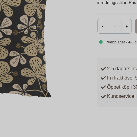
inredningsstilar. Pri
-
+
I webblager - 4-8 
2-5 dagars le
Fri frakt över 
Öppet köp i 3
Kundservice i