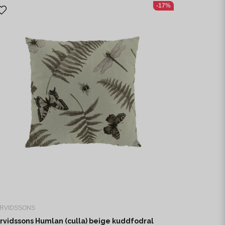
-17%
RVIDSSONS
rvidssons Humlan (culla) beige kuddfodral