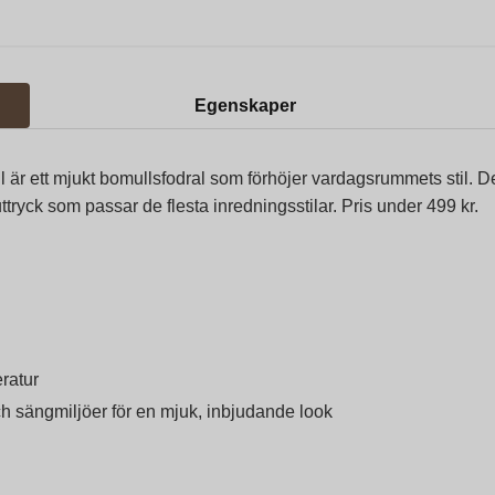
Egenskaper
il är ett mjukt bomullsfodral som förhöjer vardagsrummets stil
uttryck som passar de flesta inredningsstilar. Pris under 499 kr.
ratur
ch sängmiljöer för en mjuk, inbjudande look