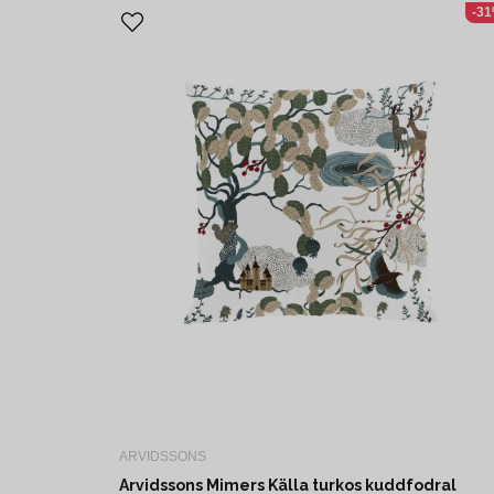
-3
ARVIDSSONS
Arvidssons Mimers Källa turkos kuddfodral