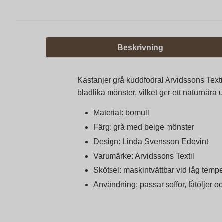
Beskrivning
Kastanjer grå kuddfodral Arvidssons Text
bladlika mönster, vilket ger ett naturnära 
Material: bomull
Färg: grå med beige mönster
Design: Linda Svensson Edevint
Varumärke: Arvidssons Textil
Skötsel: maskintvättbar vid låg tempe
Användning: passar soffor, fåtöljer o