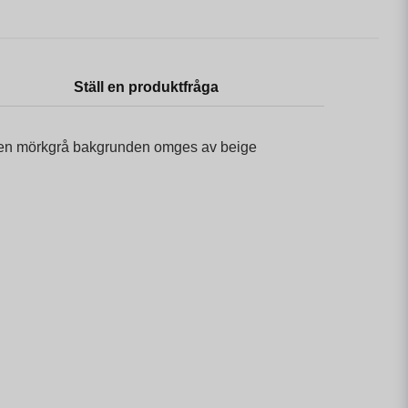
Ställ en produktfråga
. Den mörkgrå bakgrunden omges av beige