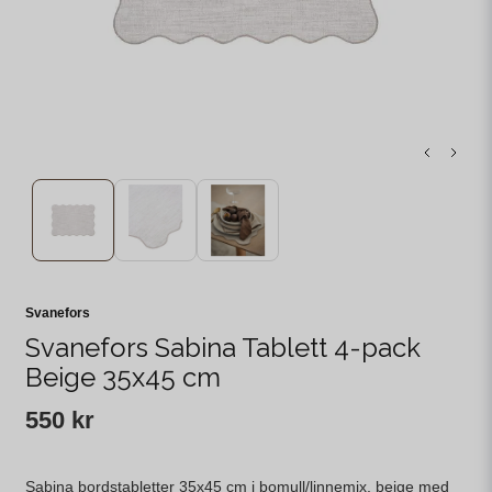
Svanefors
Svanefors Sabina Tablett 4-pack
Beige 35x45 cm
550 kr
Sabina bordstabletter 35x45 cm i bomull/linnemix, beige med