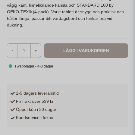
vågig kant, linneliknande känsla och STANDARD 100 by
OEKO-TEX® (4-pack). Varje tablett är snygg och praktisk och
håller länge, passar ditt vardagsbord och funkar bra vid
dukning.
LÄGG I VARUKORGEN
-
+
I webblager - 4-8 dagar
2-5 dagars leveranstid
Fri frakt över 599 kr
Öppet köp i 30 dagar
Kundservice i fokus