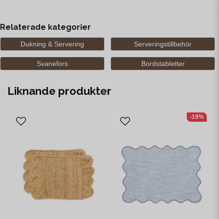
Relaterade kategorier
Dukning & Servering
Serveringstillbehör
Svanefors
Bordstabletter
Liknande produkter
-19%