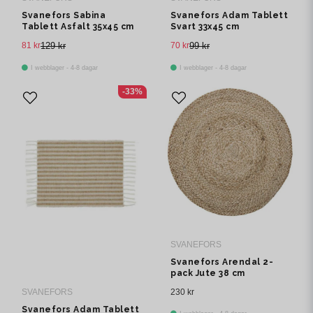
Svanefors Sabina
Svanefors Adam Tablett
Tablett Asfalt 35x45 cm
Svart 33x45 cm
81 kr
129 kr
70 kr
99 kr
I webblager - 4-8 dagar
I webblager - 4-8 dagar
-33%
SVANEFORS
Svanefors Arendal 2-
pack Jute 38 cm
230 kr
SVANEFORS
Svanefors Adam Tablett