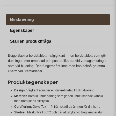
Beskrivning
Egenskaper
Ställ en produktfråga
Beige Sabina bordstablett i vågig kant — en bordstablett som gör
dukningen mer ombonad och passar lika bra vid vardagsmiddagen
som vid bjudning. Den fungerar fint inne men kan också ge extra
charm vid utemiddagar.
Produktegenskaper
Design:
Vågkant som ger en diskret detalj till din dukning.
Material:
Bomull-linblandning som ger en linneliknande känsla
med bomullens slitstyrka.
Certifiering:
Oeko-Tex — fri från skadliga ämnen för ditt hem.
Skötsel:
Maskintvätt 30°C och går att stryka vid hög temperatur.