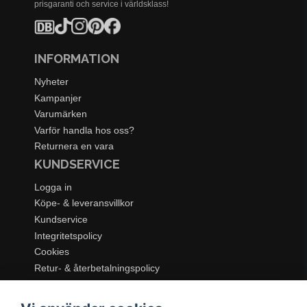
prisgaranti och service i världsklass!
INFORMATION
Nyheter
Kampanjer
Varumärken
Varför handla hos oss?
Returnera en vara
KUNDSERVICE
Logga in
Köpe- & leveransvillkor
Kundservice
Integritetspolicy
Cookies
Retur- & återbetalningspolicy
SORTIMENT