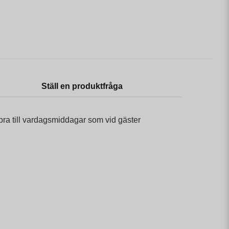
Ställ en produktfråga
bra till vardagsmiddagar som vid gäster