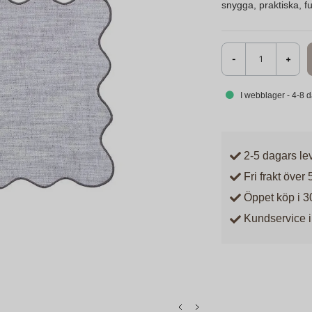
snygga, praktiska, f
-
+
I webblager - 4-8 
2-5 dagars le
Fri frakt över 
Öppet köp i 3
Kundservice i