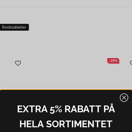
Bordstabletter
-19%
EXTRA 5% RABATT PÅ
HELA SORTIMENTET