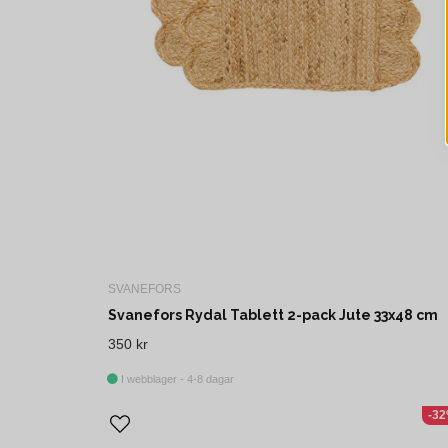
SVANEFORS
Svanefors Rydal Tablett 2-pack Jute 33x48 cm
350 kr
I webblager - 4-8 dagar
-3