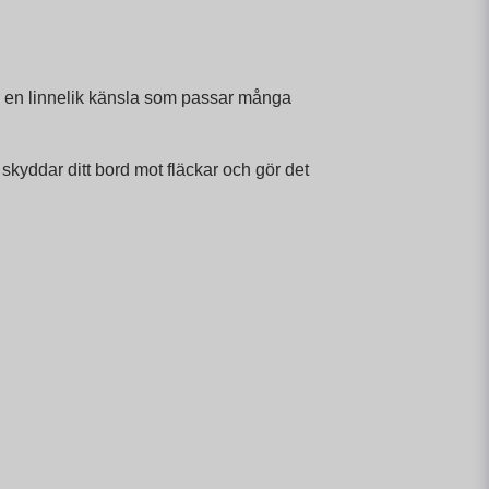
r en linnelik känsla som passar många
 skyddar ditt bord mot fläckar och gör det