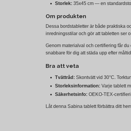
Storlek:
35x45 cm — en standardstorl
Om produkten
Dessa bordstabletter är både praktiska 
inredningsstilar och gör att tabletten se
Genom materialval och certifiering får du 
snabbare för dig att städa upp efter måltide
Bra att veta
Tvättråd:
Skontvätt vid 30°C. Torktu
Storleksinformation:
Varje tablett 
Säkerhetsinfo:
OEKO-TEX-certifierin
Låt denna Sabina tablett förbättra ditt he