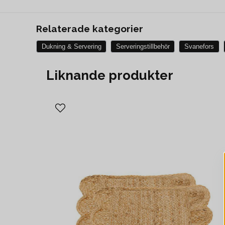
Relaterade kategorier
Dukning & Servering
Serveringstillbehör
Svanefors
Liknande produkter