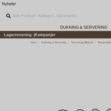
Nyheter
DUKNING & SERVERING
Lagerrensning
Kampanjer
Hem
Dukning & Servering
Serveringstillbehör
Bordstable