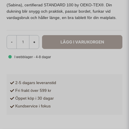
(Sabina), certifierad STANDARD 100 by OEKO-TEX®. Din
dukning blir snygg och praktisk, passar bordet, funkar vid
vardagsbruk och håller länge, en bra tablett för din matplats.
LÄGG I VARUKORGEN
-
+
I webblager - 4-8 dagar
2-5 dagars leveranstid
Fri frakt över 599 kr
Öppet köp i 30 dagar
Kundservice i fokus