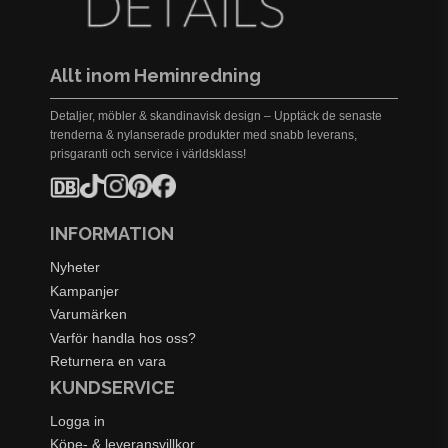
Allt inom Heminredning
Detaljer, möbler & skandinavisk design – Upptäck de senaste
trenderna & nylanserade produkter med snabb leverans,
prisgaranti och service i världsklass!
INFORMATION
Nyheter
Kampanjer
Varumärken
Varför handla hos oss?
Returnera en vara
KUNDSERVICE
Logga in
Köpe- & leveransvillkor