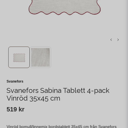
Svanefors
Svanefors Sabina Tablett 4-pack
Vinröd 35x45 cm
519 kr
Vinröd bomull/linnemix bordstablett 35x45 cm från Svanefors