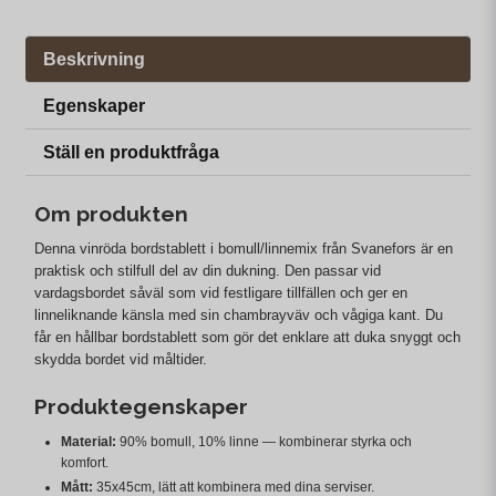
Beskrivning
Egenskaper
Ställ en produktfråga
Om produkten
Denna vinröda bordstablett i bomull/linnemix från Svanefors är en
praktisk och stilfull del av din dukning. Den passar vid
vardagsbordet såväl som vid festligare tillfällen och ger en
linneliknande känsla med sin chambrayväv och vågiga kant. Du
får en hållbar bordstablett som gör det enklare att duka snyggt och
skydda bordet vid måltider.
Produktegenskaper
Material:
90% bomull, 10% linne — kombinerar styrka och
komfort.
Mått:
35x45cm, lätt att kombinera med dina serviser.