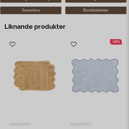
Svanefors
Bordstabletter
Liknande produkter
-19%
SVANEFORS
SVANEFORS