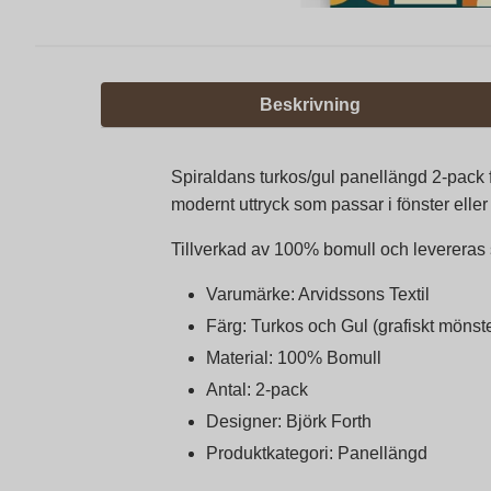
Beskrivning
Spiraldans turkos/gul panellängd 2-pack fr
modernt uttryck som passar i fönster elle
Tillverkad av 100% bomull och levereras 
Varumärke: Arvidssons Textil
Färg: Turkos och Gul (grafiskt mönste
Material: 100% Bomull
Antal: 2-pack
Designer: Björk Forth
Produktkategori: Panellängd