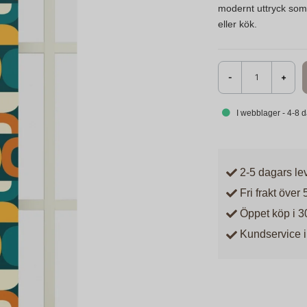
modernt uttryck som
eller kök.
-
+
I webblager - 4-8 
2-5 dagars le
Fri frakt över 
Öppet köp i 3
Kundservice i