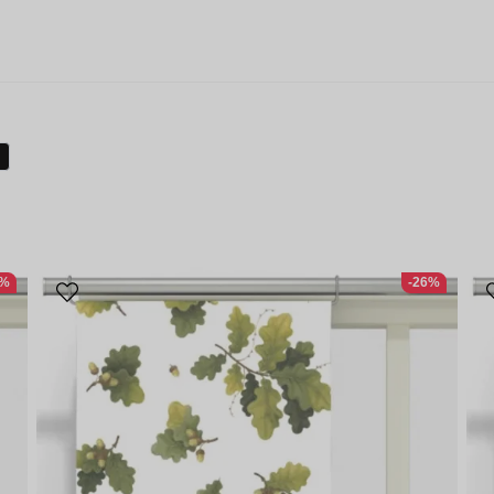
1%
-26%