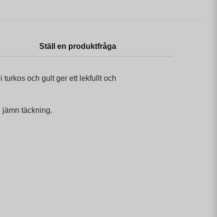
Ställ en produktfråga
urkos och gult ger ett lekfullt och
h jämn täckning.