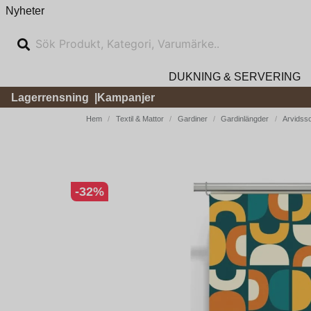
Nyheter
DUKNING & SERVERING
Lagerrensning
Kampanjer
Hem
Textil & Mattor
Gardiner
Gardinlängder
Arvidsso
-
32
%