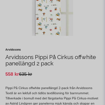
Arvidssons
Arvidssons Pippi På Cirkus offwhite
panellängd 2 pack
558 kr
635 kr
Pippi På Cirkus offwhite panellängd 2-pack från Arvidssons
Textil är en lekfull och tidlös textillösning för barnrummet.
Tillverkade i bomull med det färgstarka Pippi På Cirkus-motivet
av Astrid Lindgren ger panelerna mjuk känsla och skapar en