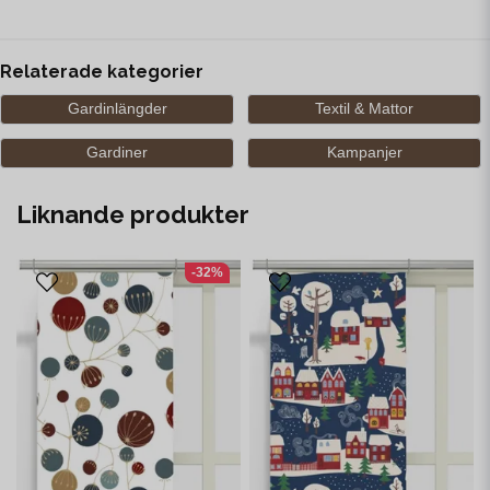
Relaterade kategorier
Gardinlängder
Textil & Mattor
Gardiner
Kampanjer
Liknande produkter
-32%