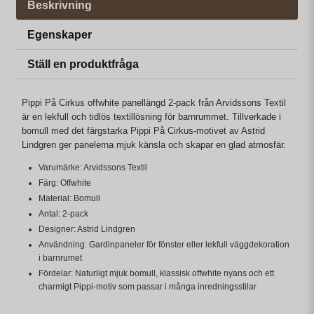
Beskrivning
Egenskaper
Ställ en produktfråga
Pippi På Cirkus offwhite panellängd 2-pack från Arvidssons Textil
är en lekfull och tidlös textillösning för barnrummet. Tillverkade i
bomull med det färgstarka Pippi På Cirkus-motivet av Astrid
Lindgren ger panelerna mjuk känsla och skapar en glad atmosfär.
Varumärke: Arvidssons Textil
Färg: Offwhite
Material: Bomull
Antal: 2-pack
Designer: Astrid Lindgren
Användning: Gardinpaneler för fönster eller lekfull väggdekoration
i barnrumet
Fördelar: Naturligt mjuk bomull, klassisk offwhite nyans och ett
charmigt Pippi-motiv som passar i många inredningsstilar