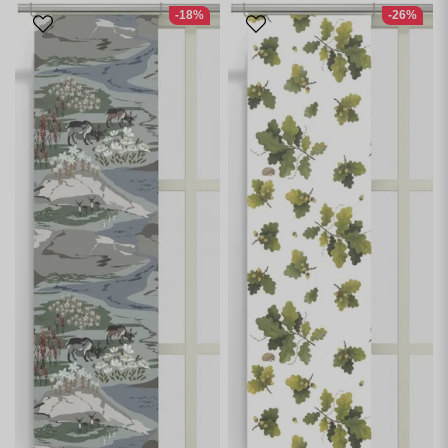
-18%
-26%