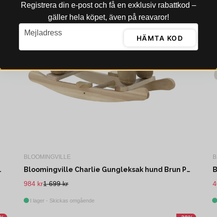
Registrera din e‑post och få en exklusiv rabattkod –
gäller hela köpet, även på reavaror!
email
Mejladress
HÄMTA KOD
BLOOMINGVILLE
B
 Vit Polyester L65 cm
Bloomingville Charlie Gungleksak hund Brun Polyester L66 cm
984 kr
1 699 kr
4
I lager - Skickas omgående