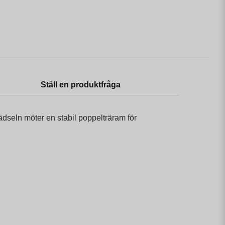
Ställ en produktfråga
ädseln möter en stabil poppelträram för