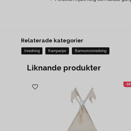
Relaterade kategorier
Inredning
Kampanjer
Barnrumsinredning
Liknande produkter
-3