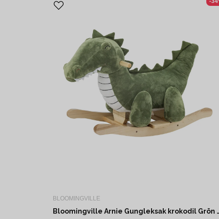
-3
BLOOMINGVILLE
Bloomingville Arnie Gungleksak krokodi