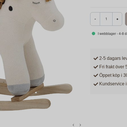
-
+
I webblager - 4-8 
2-5 dagars le
Fri frakt över 
Öppet köp i 3
Kundservice i