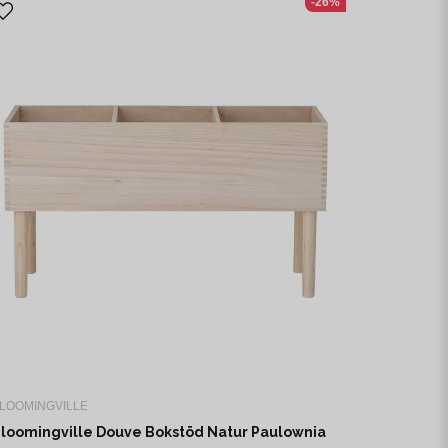
-26%
LOOMINGVILLE
loomingville Douve Bokstöd Natur Paulownia