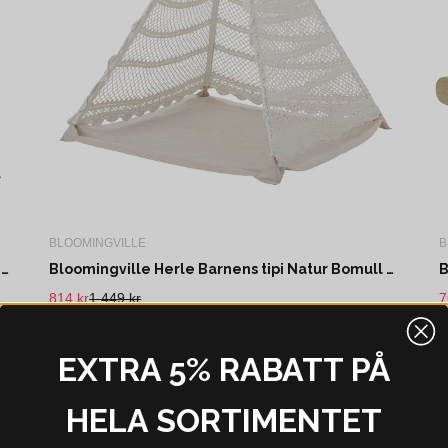
BLOOMINGVILLE
B
Bloomingville Fardin Barnens tipi Natur Bomull L110 cm
Bloomingville Herle Barnens tipi Natur Bomull L100 cm
814 kr
1 449 kr
7
I webblager - 4-8 dagar
EXTRA 5% RABATT PÅ
5%
-42%
HELA SORTIMENTET