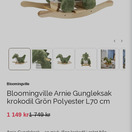
Bloomingville
Bloomingville Arnie Gungleksak
krokodil Grön Polyester L70 cm
1 149 kr
1 749 kr