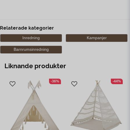
Relaterade kategorier
Inredning
Kampanjer
Barnrumsinredning
Liknande produkter
-36%
-44%