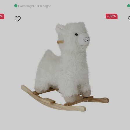
I webblager - 4-8 dagar
4%
-39%