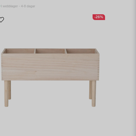
I webblager - 4-8 dagar
-26%