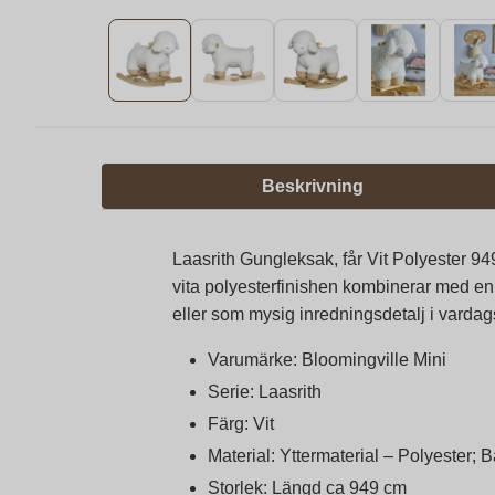
Beskrivning
Laasrith Gungleksak, får Vit Polyester 94
vita polyesterfinishen kombinerar med en
eller som mysig inredningsdetalj i varda
Varumärke: Bloomingville Mini
Serie: Laasrith
Färg: Vit
Material: Yttermaterial – Polyester; 
Storlek: Längd ca 949 cm