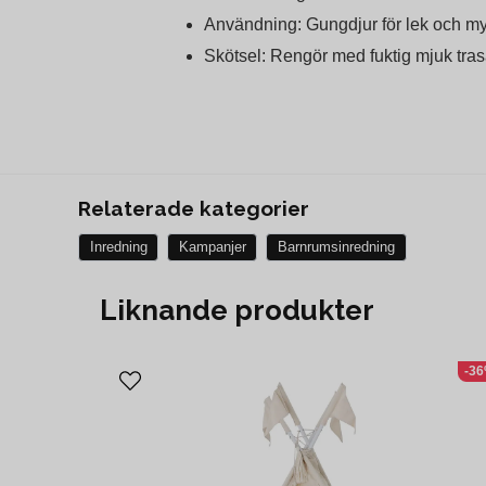
Användning: Gungdjur för lek och m
Skötsel: Rengör med fuktig mjuk tras
Relaterade kategorier
Inredning
Kampanjer
Barnrumsinredning
Liknande produkter
-3