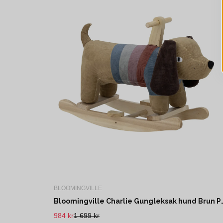
BLOOMINGVILLE
Bloomingville Charlie Gunglek
984 kr
1 699 kr